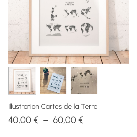
Illustration Cartes de la Terre
Plage
40,00
€
–
60,00
€
de